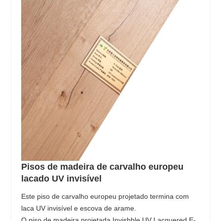
Pisos de madeira de carvalho europeu
lacado UV invisível
Este piso de carvalho europeu projetado termina com
laca UV invisível e escova de arame.
O piso de madeira projetada Invishble UV Lacquered E-