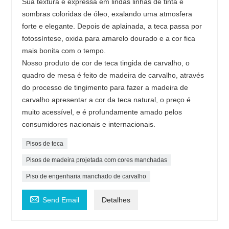
Sua textura é expressa em lindas linhas de tinta e
sombras coloridas de óleo, exalando uma atmosfera
forte e elegante. Depois de aplainada, a teca passa por
fotossíntese, oxida para amarelo dourado e a cor fica
mais bonita com o tempo.
Nosso produto de cor de teca tingida de carvalho, o
quadro de mesa é feito de madeira de carvalho, através
do processo de tingimento para fazer a madeira de
carvalho apresentar a cor da teca natural, o preço é
muito acessível, e é profundamente amado pelos
consumidores nacionais e internacionais.
Pisos de teca
Pisos de madeira projetada com cores manchadas
Piso de engenharia manchado de carvalho

Send Email
Detalhes