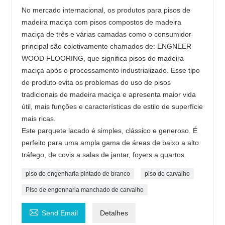
No mercado internacional, os produtos para pisos de
madeira maciça com pisos compostos de madeira
maciça de três e várias camadas como o consumidor
principal são coletivamente chamados de: ENGNEER
WOOD FLOORING, que significa pisos de madeira
maciça após o processamento industrializado. Esse tipo
de produto evita os problemas do uso de pisos
tradicionais de madeira maciça e apresenta maior vida
útil, mais funções e características de estilo de superfície
mais ricas.
Este parquete lacado é simples, clássico e generoso. É
perfeito para uma ampla gama de áreas de baixo a alto
tráfego, de covis a salas de jantar, foyers a quartos.
piso de engenharia pintado de branco
piso de carvalho
Piso de engenharia manchado de carvalho

Send Email
Detalhes