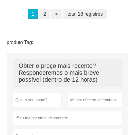
1
2
>
total 18 registros
produto Tag:
Obter o preço mais recente?
Responderemos o mais breve
possível (dentro de 12 horas)