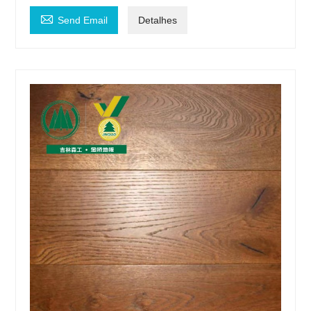

Send Email
Detalhes