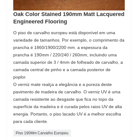
Oak Color Stained 190mm Matt Lacquered
Engineered Flooring
O piso de carvalho europeu está disponível em uma
variedade de tamanhos. Por exemplo, o comprimento da
prancha é 1860/1900/2200 mm. a espessura da
prancha é 190mm / 220/240 / 260mm, incluindo uma
camada superior de 3 / 4mm de folheado de carvalho, a
camada central de pinho e a camada posterior de
poplor.
O verniz mate realça a elegância e a pureza deste
pavimento de madeira de carvalho. O verniz UV é uma
camada resistente ao desgaste que fica no topo da
superfície da madeira e é curada pelos raios UV de alta
energia. Portanto, o piso lacado UV é a melhor escolha
para cada cliente.
Piso 190Mm Carvalho Europeu