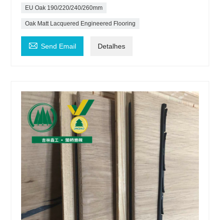
EU Oak 190/220/240/260mm
Oak Matt Lacquered Engineered Flooring

Send Email
Detalhes