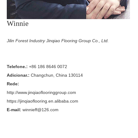
Winnie
Jilin Forest Industry Jinqiao Flooring Group Co., Ltd.
Telefone.:
+86 186 8646 0072
Adicionar.:
Changchun, China 130114
Rede:
http://www.jinqiaoflooringgroup.com
https://jinqiaoflooring.en.alibaba.com
E-mail:
winnieff@126.com