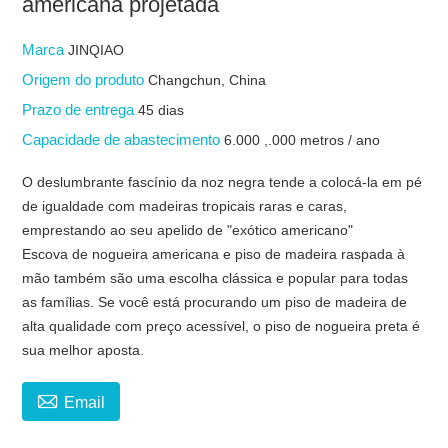
americana projetada
Marca
JINQIAO
Origem do produto
Changchun, China
Prazo de entrega
45 dias
Capacidade de abastecimento
6.000 ,.000 metros / ano
O deslumbrante fascínio da noz negra tende a colocá-la em pé
de igualdade com madeiras tropicais raras e caras,
emprestando ao seu apelido de "exótico americano"
Escova de nogueira americana e piso de madeira raspada à
mão também são uma escolha clássica e popular para todas
as famílias. Se você está procurando um piso de madeira de
alta qualidade com preço acessível, o piso de nogueira preta é
sua melhor aposta.

Email